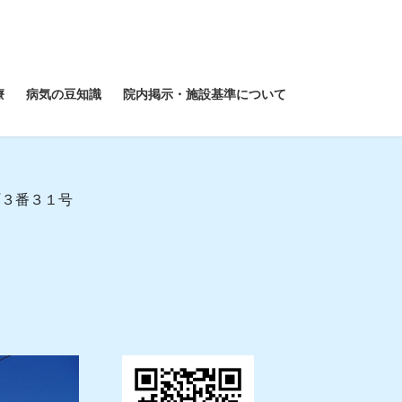
療
病気の豆知識
院内掲示・施設基準について
３番３１号