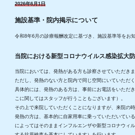
2026年6月1日
施設基準・院内掲示について
令和8年6月の診療報酬改定に基づき、施設基準等をお
当院における新型コロナウイルス感染拡大
当院においては、発熱がある方も診察させていただき
ただし、発熱のない方と院内で同じ空間にいていただ
具体的には、発熱のある方は、事前にお電話をいただ
こに関してはスタッフが行うこともございます）。
その上で来院していただくことになりますが、来院の
発熱の方は、基本的に自家用車に乗っていただいてい
によってはそのままインフルエンザや新型コロナウィ
する抗原検査を基本にしています）を行います。