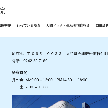
院
院長挨拶
行っている検査
人間ドック・生活習慣病検診
自由診
所在地
〒９６５－００３３ 福島県会津若松市行仁町
電話
0242-22-7180
診察時間
月〜金:
AM9:00 – 13:00／PM14:30 － 18:00
土:
9:00 – 13:00