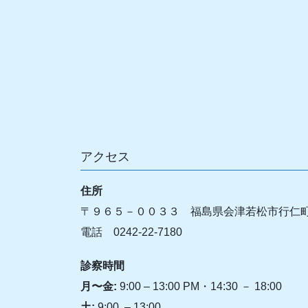
アクセス
住所
〒
９６５－００３３ 福島県会津若松市行仁
電話 0242-22-7180
診察
時間
月〜金:
9:00 – 13:00 PM・14:30 － 18:00
土:
9:00 – 13:00