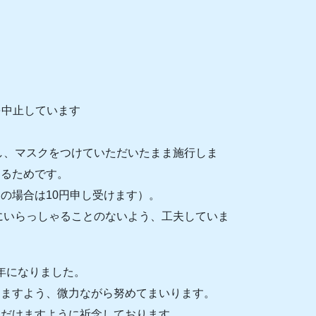
。
。
を中止しています
し、マスクをつけていただいたまま施行しま
するためです。
の場合は10円申し受けます）。
にいらっしゃることのないよう、工夫していま
な年になりました。
きますよう、微力ながら努めてまいります。
ただけますように祈念しております。