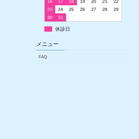
16
17
18
19
20
21
22
23
24
25
26
27
28
29
30
31
休診日
メニュー
FAQ