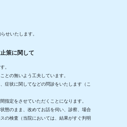
知らせいたします。
防止策に関して
ます。
くことの無いよう工夫しています。
き、症状に関してなどの問診をいたします（こ
時間指定をさせていただくことになります。
る状態のまま、改めてお話を伺い、診察、場合
ルスの検査（当院においては、結果がすぐ判明