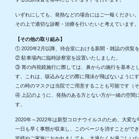
いずれにしても、発熱などの場合にはご一報ください
その上で適切な診断・治療を行いたいと考えています
【その他の取り組み】
① 2020年2月以降、待合室における新聞・雑誌の供覧
② 駐車場内に臨時診察室を設置いたしました。
③ 胃の内視鏡施行に際しては、鼻からの施行を基本と
す。これは、咳込みなどの際に飛沫が飛ばないように
この時のマスクは当院でご用意することも可能です（そ
④ 上記のように、発熱のある方とない方が一緒の空間
す。
2020年～2022年は新型コロナウイルスのため、大変
一日も早く事態が収束し、このページを消すことがで
皆様やご家族におかれましても、大過なくお過ごしい