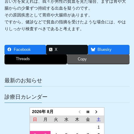
言い方を変えれば、我々が男性の貧血を見た場合、まずは胃や大
腸からの少量ずつ持続する出血を疑うのです。
その原因疾患として胃癌や大腸癌があります。
ですから、健診などで貧血の指摘を受けたような場合には、やは
りしっかり検査すべきであると考えます。
Facebook
X
Bluesky
Threads
Copy
最新のお知らせ
診療日カレンダー
2026年 8月
日
月
火
水
木
金
土
1